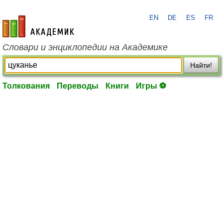
EN
DE
ES
FR
academic.ru
Словари и энциклопедии на Академике
Найти!
Толкования
Переводы
Книги
Игры ⚽